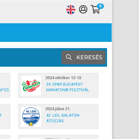
0
KERESÉS
2024 október 12-13.
39. SPAR BUDAPEST
AP ÉS
MARATON® FESZTIVÁL
2024 július 21.
T
42. LIDL BALATON-
ÁTÚSZÁS