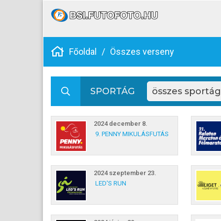
Főoldal
/
Összes verseny
SPORTÁG
2024 december 8.
9. PENNY MIKULÁSFUTÁS
2024 szeptember 23.
LED'S RUN