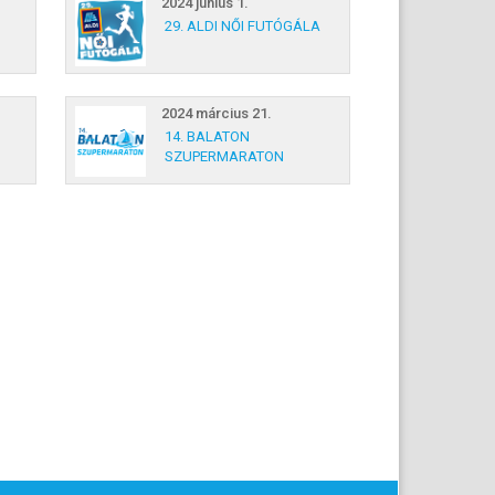
2024 június 1.
29. ALDI NŐI FUTÓGÁLA
2024 március 21.
14. BALATON
SZUPERMARATON