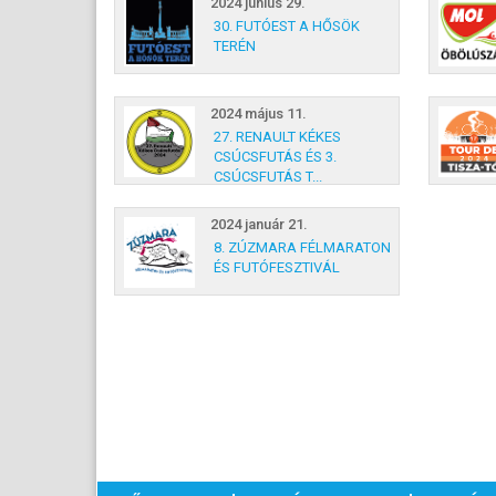
2024 június 29.
30. FUTÓEST A HŐSÖK
TERÉN
2024 május 11.
27. RENAULT KÉKES
CSÚCSFUTÁS ÉS 3.
CSÚCSFUTÁS T...
2024 január 21.
8. ZÚZMARA FÉLMARATON
ÉS FUTÓFESZTIVÁL