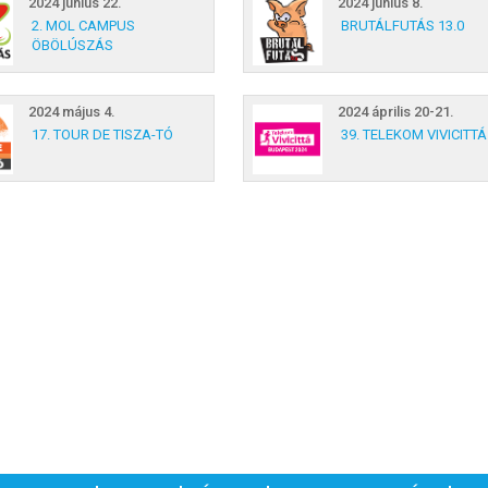
2024 június 22.
2024 június 8.
2. MOL CAMPUS
BRUTÁLFUTÁS 13.0
ÖBÖLÚSZÁS
2024 május 4.
2024 április 20-21.
17. TOUR DE TISZA-TÓ
39. TELEKOM VIVICITTÁ