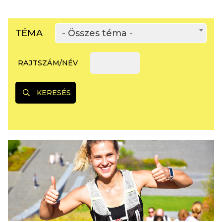
TÉMA
- Összes téma -
RAJTSZÁM/NÉV
KERESÉS