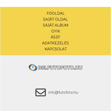
FŐOLDAL
SAJÁT OLDAL
SAJÁT ALBUM
GYIK
ÁSZF
ADATKEZELÉS
KAPCSOLAT
info@futofoto.hu