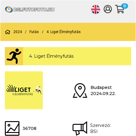
0
2024
/
Futás
/
4. Liget Élményfutás
4. Liget Élményfutás
Budapest
2024.09.22.
Szervező:
36708
BSI