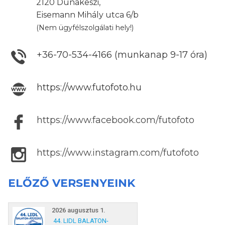
2120 Dunakeszi,
Eisemann Mihály utca 6/b
(Nem ügyfélszolgálati hely!)
+36-70-534-4166 (munkanap 9-17 óra)
https://www.futofoto.hu
https://www.facebook.com/futofoto
https://www.instagram.com/futofoto
ELŐZŐ VERSENYEINK
2026 augusztus 1.
44. LIDL BALATON-