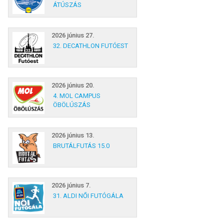
ÁTÚSZÁS
2026 június 27.
32. DECATHLON FUTÓEST
2026 június 20.
4. MOL CAMPUS
ÖBÖLÚSZÁS
2026 június 13.
BRUTÁLFUTÁS 15.0
2026 június 7.
31. ALDI NŐI FUTÓGÁLA