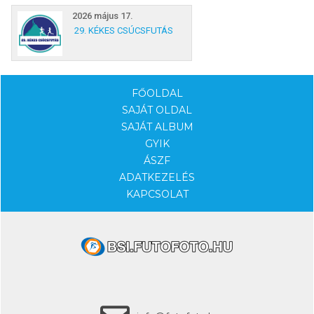
2026 május 17.
29. KÉKES CSÚCSFUTÁS
FŐOLDAL
SAJÁT OLDAL
SAJÁT ALBUM
GYIK
ÁSZF
ADATKEZELÉS
KAPCSOLAT