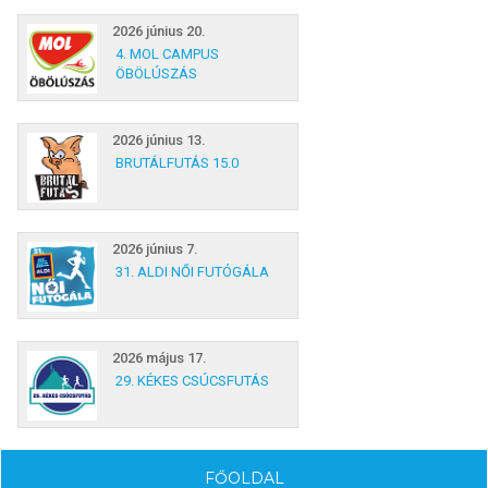
2026 június 20.
4. MOL CAMPUS
ÖBÖLÚSZÁS
2026 június 13.
BRUTÁLFUTÁS 15.0
2026 június 7.
31. ALDI NŐI FUTÓGÁLA
2026 május 17.
29. KÉKES CSÚCSFUTÁS
FŐOLDAL