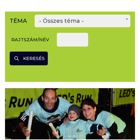
TÉMA
- Összes téma -
RAJTSZÁM/NÉV
KERESÉS