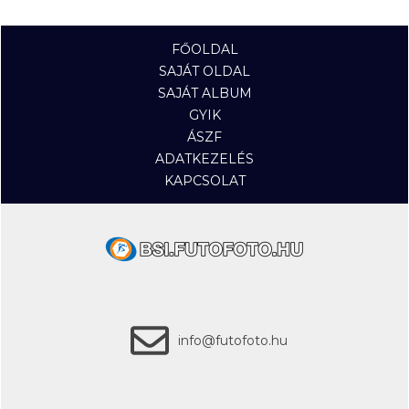
FŐOLDAL
SAJÁT OLDAL
SAJÁT ALBUM
GYIK
ÁSZF
ADATKEZELÉS
KAPCSOLAT
info@futofoto.hu