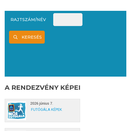
RAJTSZÁM/NÉV
KERESÉS
A RENDEZVÉNY KÉPEI
2026 június 7.
FUTÓGÁLA KÉPEK